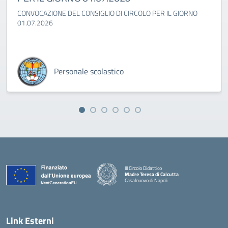
CONVOCAZIONE DEL CONSIGLIO DI CIRCOLO PER IL GIORNO
01.07.2026
Personale scolastico
III Circolo Didattico
Madre Teresa di Calcutta
Casalnuovo di Napoli
— Visita la pagina iniziale della scuola
Link Esterni