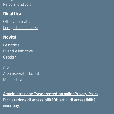
Percorsi di studio
Didattica
Offerta formativa
I progetti delle classi
Novità
Le notizie
Eventi e iniziative
Circolari
Albi
Area riservata docenti
Modulistica
Amministrazione Trasparente
Albo online
Privacy Policy
Dichiarazione di accessibilità
Obiettivi di accessibilità
Note legali