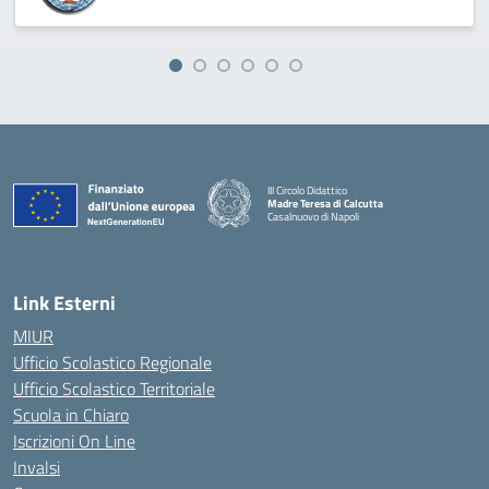
III Circolo Didattico
Madre Teresa di Calcutta
Casalnuovo di Napoli
— Visita la pagina iniziale della scuola
Link Esterni
MIUR
Ufficio Scolastico Regionale
Ufficio Scolastico Territoriale
Scuola in Chiaro
Iscrizioni On Line
Invalsi