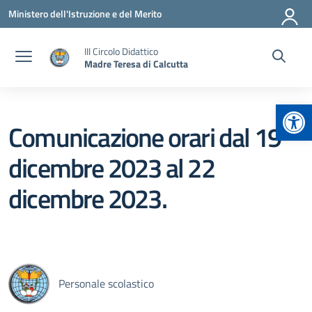
Vai ai contenuti
Vai al menu di navigazione
Vai al footer
Ministero dell'Istruzione e del Merito
III Circolo Didattico
Madre Teresa di Calcutta
Apr
Comunicazione orari dal 19
dicembre 2023 al 22
dicembre 2023.
Personale scolastico