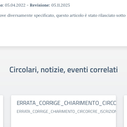
o:
05.04.2022
-
Revisione:
05.11.2025
ove diversamente specificato, questo articolo è stato rilasciato sott
Circolari, notizie, eventi correlati
ERRATA_CORRIGE_CHIARIMENTO_CIRCORCRE_
ERRATA_CORRIGE_CHIARIMENTO_CIRCORCRE_ISCRIZIONI_26.27