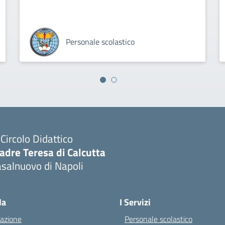
Personale scolastico
I Circolo Didattico
adre Teresa di Calcutta
salnuovo di Napoli
Visita la pagina iniziale della scuola
la
I Servizi
azione
Personale scolastico