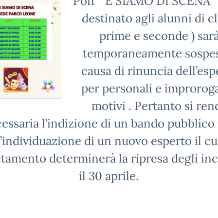
Pon “E SIAMO DI SC
destinato agli alunni di cl
prime e seconde ) sar
temporaneamente sospe
causa di rinuncia dell’esp
per personali e improroga
motivi . Pertanto si ren
essaria l’indizione di un bando pubblico
l’individuazione di un nuovo esperto il cu
etamento determinerà la ripresa degli inc
il 30 aprile.