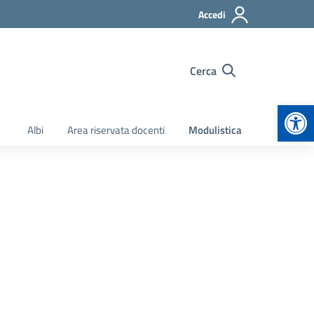
Accedi
Cerca
Apr
Albi
Area riservata docenti
Modulistica