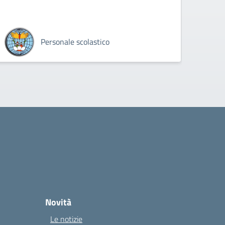
NATALI
Personale scolastico
Novità
Le notizie