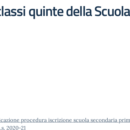
 classi quinte della Scuol
cazione procedura iscrizione scuola secondaria pri
.s. 2020-21