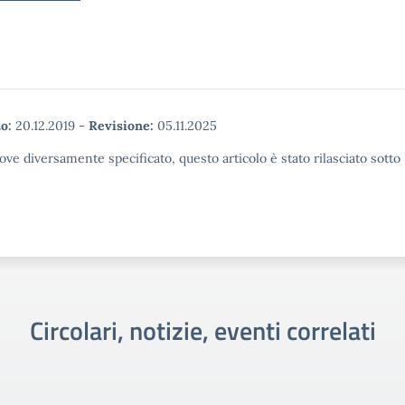
o:
20.12.2019
-
Revisione:
05.11.2025
ove diversamente specificato, questo articolo è stato rilasciato sott
Circolari, notizie, eventi correlati