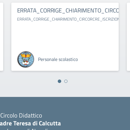
ERRATA_CORRIGE_CHIARIMENTO_CIRCORCRE_
ERRATA_CORRIGE_CHIARIMENTO_CIRCORCRE_ISCRIZIONI_26.27
Personale scolastico
I Circolo Didattico
adre Teresa di Calcutta