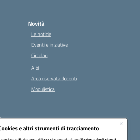
Novità
Le notizie
Eventi e iniziative
Circolari
Albi
Area riservata docenti
Modulistica
i
Cookies e altri strumenti di tracciamento
Il nostro Istituto non utilizza strumenti di profilazione degli utenti -