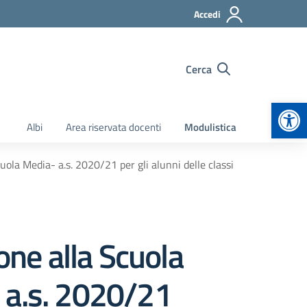
Accedi
Cerca
Apr
Albi
Area riservata docenti
Modulistica
ola Media- a.s. 2020/21 per gli alunni delle classi
one alla Scuola
 a.s. 2020/21