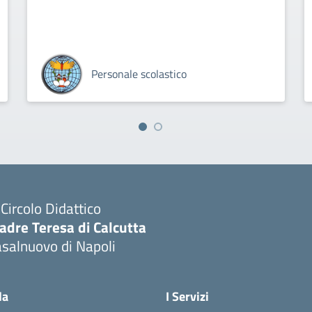
Personale scolastico
I Circolo Didattico
adre Teresa di Calcutta
salnuovo di Napoli
Visita la pagina iniziale della scuola
la
I Servizi