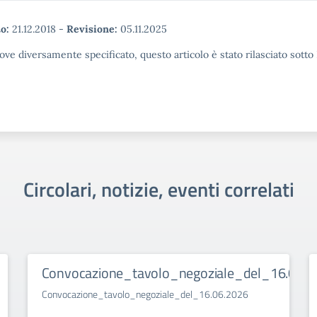
o:
21.12.2018
-
Revisione:
05.11.2025
ove diversamente specificato, questo articolo è stato rilasciato sott
Circolari, notizie, eventi correlati
Convocazione_tavolo_negoziale_del_16.06.2
Convocazione_tavolo_negoziale_del_16.06.2026