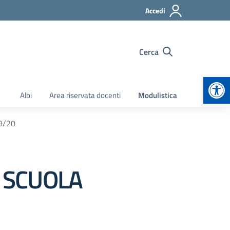
Accedi
Cerca
Apr
Albi
Area riservata docenti
Modulistica
9/20
 SCUOLA