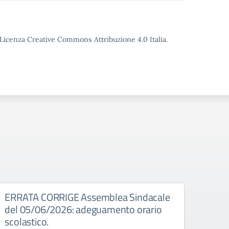
o Licenza Creative Commons Attribuzione 4.0 Italia.
026
ERRATA CORRIGE Assemblea Sindacale
Asse
del 05/06/2026: adeguamento orario
Assembl
scolastico.
8:00 a