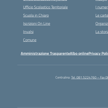
Ufficio Scolastico Territoriale
I numeri
Scuola in Chiaro
Le carte
Iscrizioni On Line
Organiz
Invalsi
La stori
Comune
Amministrazione Trasparente
Albo online
Privacy Poli
Centralino:
Tel. 081.5224760 – Fax 