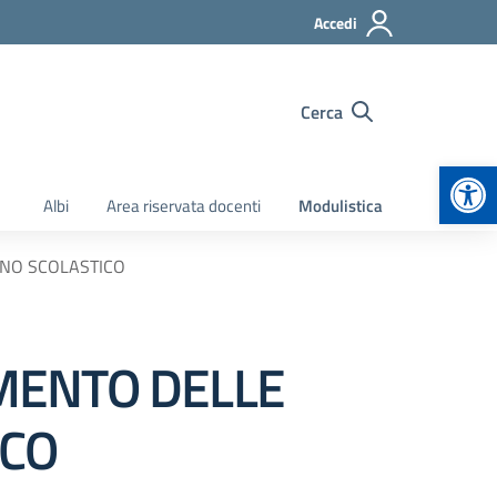
Accedi
Cerca
Apr
Albi
Area riservata docenti
Modulistica
NNO SCOLASTICO
MENTO DELLE
ICO