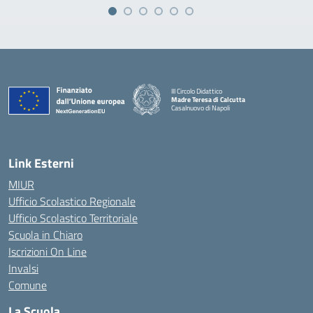
III Circolo Didattico
Madre Teresa di Calcutta
Casalnuovo di Napoli
— Visita la pagina iniziale della scuola
Link Esterni
MIUR
Ufficio Scolastico Regionale
Ufficio Scolastico Territoriale
Scuola in Chiaro
Iscrizioni On Line
Invalsi
Comune
La Scuola