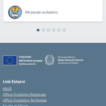
Personale scolastico
III Circolo Didattico
Madre Teresa di Calcutta
Casalnuovo di Napoli
— Visita la pagina iniziale della scuola
Link Esterni
MIUR
Ufficio Scolastico Regionale
Ufficio Scolastico Territoriale
Scuola in Chiaro