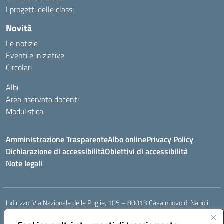
I progetti delle classi
Novità
Le notizie
Eventi e iniziative
Circolari
Albi
Area riservata docenti
Modulistica
Amministrazione Trasparente
Albo online
Privacy Policy
Dichiarazione di accessibilità
Obiettivi di accessibilità
Note legali
Indirizzo:
Via Nazionale delle Puglie, 105 – 80013 Casalnuovo di Napoli
Centralino:
Tel. 081.5224760 – Fax 081.5226896
Email:
naee32300a@istruzione.it