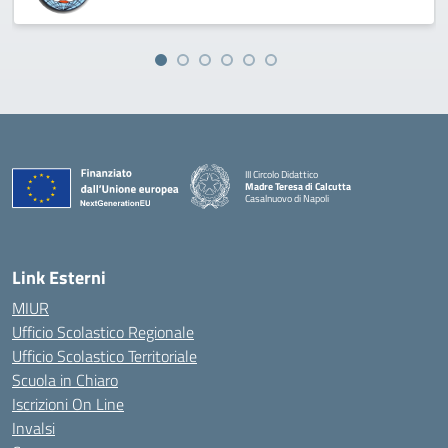
III Circolo Didattico
Madre Teresa di Calcutta
Casalnuovo di Napoli
— Visita la pagina iniziale della scuola
Link Esterni
MIUR
Ufficio Scolastico Regionale
Ufficio Scolastico Territoriale
Scuola in Chiaro
Iscrizioni On Line
Invalsi