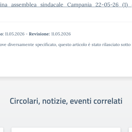
ina_assemblea_sindacale_Campania_22-05-26_(1)_(1
o:
11.05.2026
-
Revisione:
11.05.2026
ove diversamente specificato, questo articolo è stato rilasciato sott
Circolari, notizie, eventi correlati