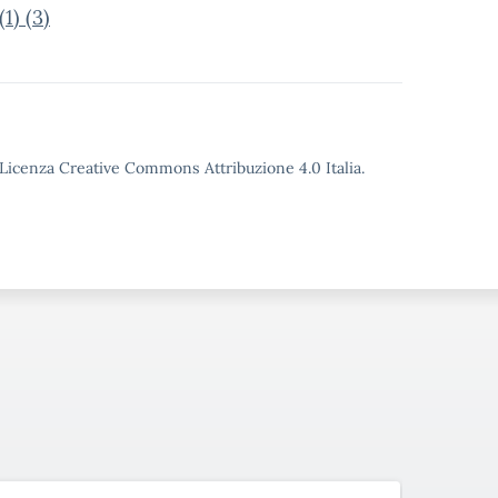
) (3)
o Licenza Creative Commons Attribuzione 4.0 Italia.