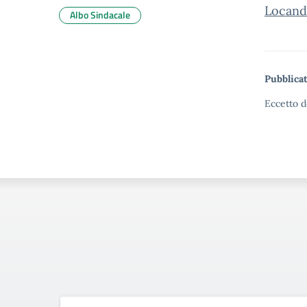
Locand
Albo Sindacale
Pubblicat
Eccetto d