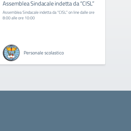
Assemblea Sindacale indetta da “CISL”
ERR
ASS
Assemblea Sindacale indetta da “CISL” on line dalle ore
8:00 alle ore 10:00
ERRAT
SINDAC
Personale scolastico