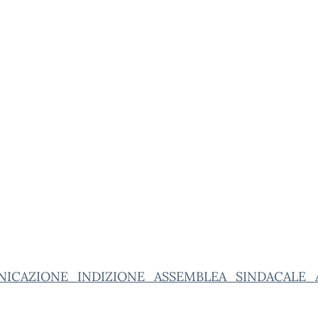
ICAZIONE_INDIZIONE_ASSEMBLEA_SINDACALE_A