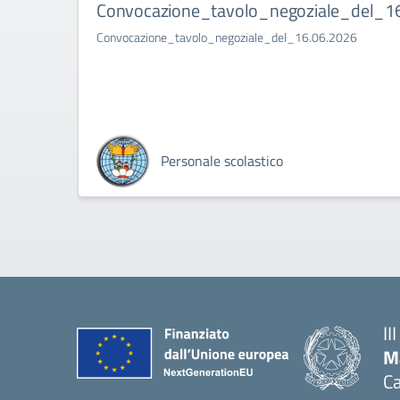
Convocazione_tavolo_negoziale_del_1
Convocazione_tavolo_negoziale_del_16.06.2026
Personale scolastico
II
M
Ca