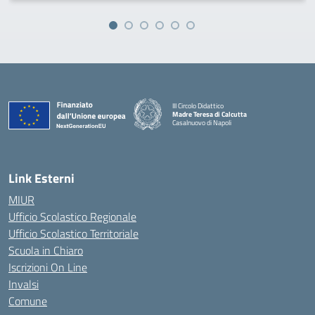
III Circolo Didattico
Madre Teresa di Calcutta
Casalnuovo di Napoli
— Visita la pagina iniziale della scuola
Link Esterni
MIUR
Ufficio Scolastico Regionale
Ufficio Scolastico Territoriale
Scuola in Chiaro
Iscrizioni On Line
Invalsi
Comune