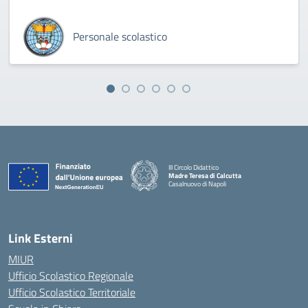
Personale scolastico
III Circolo Didattico
Madre Teresa di Calcutta
Casalnuovo di Napoli
— Visita la pagina iniziale della scuola
Link Esterni
MIUR
Ufficio Scolastico Regionale
Ufficio Scolastico Territoriale