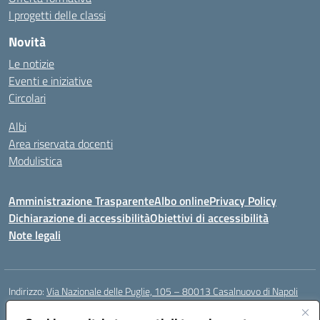
I progetti delle classi
Novità
Le notizie
Eventi e iniziative
Circolari
Albi
Area riservata docenti
Modulistica
Amministrazione Trasparente
Albo online
Privacy Policy
Dichiarazione di accessibilità
Obiettivi di accessibilità
Note legali
Indirizzo:
Via Nazionale delle Puglie, 105 – 80013 Casalnuovo di Napoli
Centralino:
Tel. 081.5224760 – Fax 081.5226896