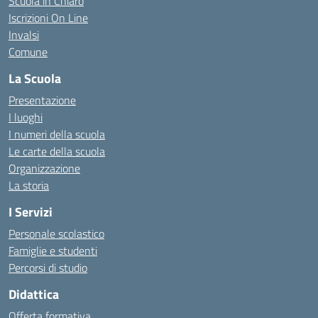
Scuola in Chiaro
Iscrizioni On Line
Invalsi
Comune
La Scuola
Presentazione
I luoghi
I numeri della scuola
Le carte della scuola
Organizzazione
La storia
I Servizi
Personale scolastico
Famiglie e studenti
Percorsi di studio
Didattica
Offerta formativa