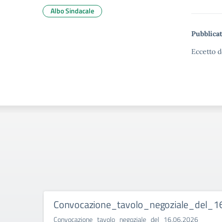
Albo Sindacale
Pubblicat
Eccetto d
Convocazione_tavolo_negoziale_del_1
Convocazione_tavolo_negoziale_del_16.06.2026