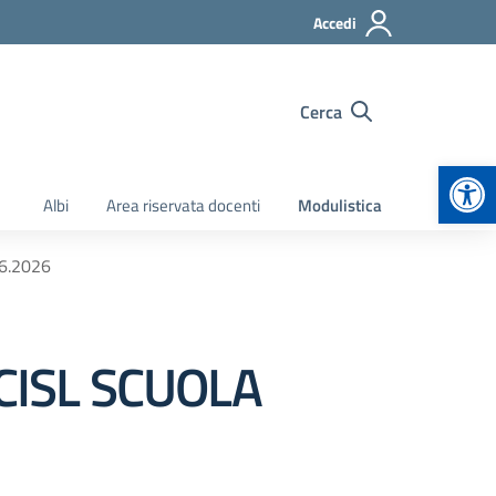
Accedi
Cerca
Apr
Albi
Area riservata docenti
Modulistica
6.2026
ISL SCUOLA