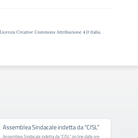
o Licenza Creative Commons Attribuzione 4.0 Italia.
Assemblea Sindacale indetta da “CISL”
ERR
ASS
Assemblea Sindacale indetta da “CISL” on line dalle ore