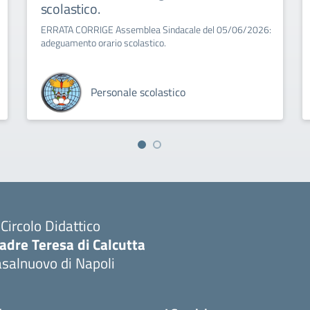
scolastico.
ERRATA CORRIGE Assemblea Sindacale del 05/06/2026:
adeguamento orario scolastico.
Personale scolastico
I Circolo Didattico
adre Teresa di Calcutta
salnuovo di Napoli
Visita la pagina iniziale della scuola