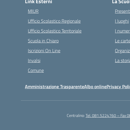
Link Esterni
La Scuo
MIUR
Present
Ufficio Scolastico Regionale
I luoghi
Ufficio Scolastico Territoriale
I numeri
Scuola in Chiaro
Le carte
Iscrizioni On Line
Organiz
Invalsi
La stori
Comune
Amministrazione Trasparente
Albo online
Privacy Poli
Centralino:
Tel. 081.5224760 – Fax 