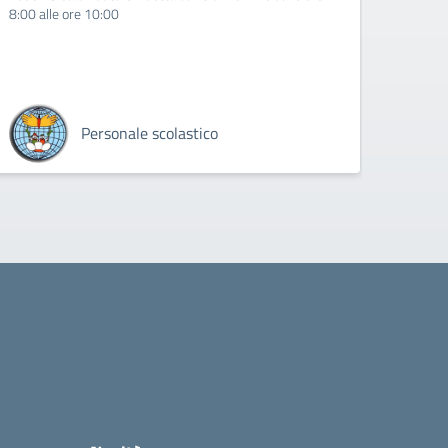
8:00 alle ore 10:00
ERRAT
SINDAC
Personale scolastico