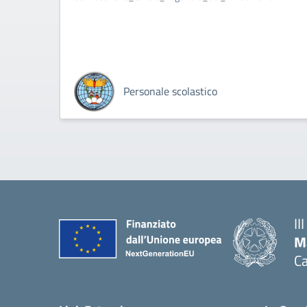
Personale scolastico
II
M
Ca
— 