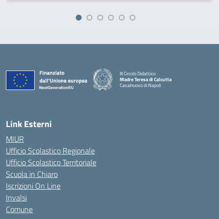
III Circolo Didattico
Madre Teresa di Calcutta
Casalnuovo di Napoli
— Visita la pagina iniziale della scuola
Link Esterni
MIUR
Ufficio Scolastico Regionale
Ufficio Scolastico Territoriale
Scuola in Chiaro
Iscrizioni On Line
Invalsi
Comune