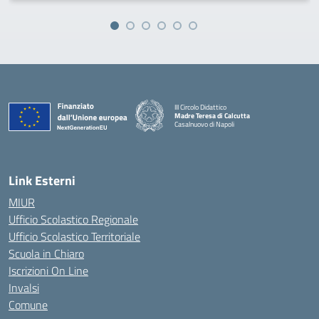
III Circolo Didattico
Madre Teresa di Calcutta
Casalnuovo di Napoli
— Visita la pagina iniziale della scuola
Link Esterni
MIUR
Ufficio Scolastico Regionale
Ufficio Scolastico Territoriale
Scuola in Chiaro
Iscrizioni On Line
Invalsi
Comune