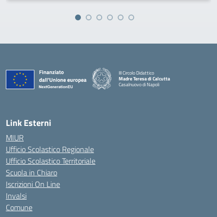
III Circolo Didattico
Madre Teresa di Calcutta
Casalnuovo di Napoli
— Visita la pagina iniziale della scuola
Link Esterni
MIUR
Ufficio Scolastico Regionale
Ufficio Scolastico Territoriale
Scuola in Chiaro
Iscrizioni On Line
Invalsi
Comune