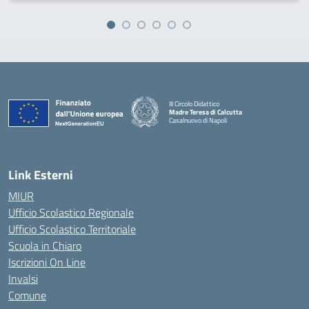
III Circolo Didattico
Madre Teresa di Calcutta
Casalnuovo di Napoli
— Visita la pagina iniziale della scuola
Link Esterni
MIUR
Ufficio Scolastico Regionale
Ufficio Scolastico Territoriale
Scuola in Chiaro
Iscrizioni On Line
Invalsi
Comune