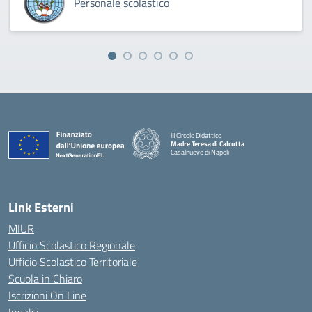
Personale scolastico
III Circolo Didattico
Madre Teresa di Calcutta
Casalnuovo di Napoli
— Visita la pagina iniziale della scuola
Link Esterni
MIUR
Ufficio Scolastico Regionale
Ufficio Scolastico Territoriale
Scuola in Chiaro
Iscrizioni On Line