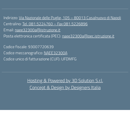
Indirizzo:
Via Nazionale delle Puglie, 105 – 80013 Casalnuovo di Napoli
Centralino:
Tel. 081.5224760 – Fax 081.5226896
Email:
naee32300a@istruzione.it
Posta elettronica certificata (PEC):
naee32300a@pec.istruzione.it
Codice fiscale: 93007720639
Codice meccanografico:
NAEE32300A
Codice unico di fatturazione (CUF): UFDMFG
Hosting & Powered by 3D Solution S.r.l.
Concept & Design by Designers Italia