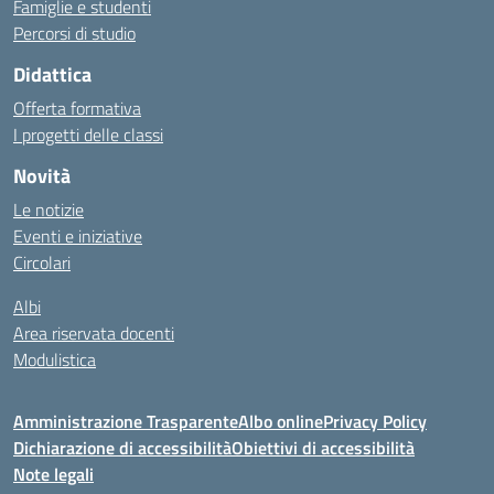
Famiglie e studenti
Percorsi di studio
Didattica
Offerta formativa
I progetti delle classi
Novità
Le notizie
Eventi e iniziative
Circolari
Albi
Area riservata docenti
Modulistica
Amministrazione Trasparente
Albo online
Privacy Policy
Dichiarazione di accessibilità
Obiettivi di accessibilità
Note legali