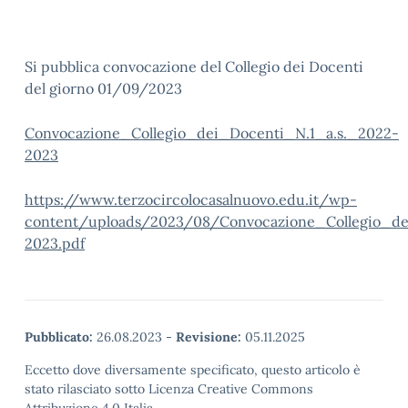
Si pubblica convocazione del Collegio dei Docenti
del giorno 01/09/2023
Convocazione_Collegio_dei_Docenti_N.1_a.s._2022-
2023
https://www.terzocircolocasalnuovo.edu.it/wp-
content/uploads/2023/08/Convocazione_Collegio_de
2023.pdf
Pubblicato:
26.08.2023
-
Revisione:
05.11.2025
Eccetto dove diversamente specificato, questo articolo è
stato rilasciato sotto Licenza Creative Commons