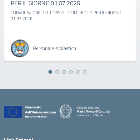
PER IL GIORNO 01.07.2026
CONVOCAZIONE DEL CONSIGLIO DI CIRCOLO PER IL GIORNO
01.07.2026
Personale scolastico
III Circolo Didattico
Madre Teresa di Calcutta
Casalnuovo di Napoli
— Visita la pagina iniziale della scuola
Link Esterni