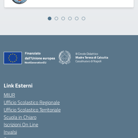
III Circolo Didattico
Madre Teresa di Calcutta
Casalnuovo di Napoli
— Visita la pagina iniziale della scuola
Link Esterni
MIUR
Ufficio Scolastico Regionale
Ufficio Scolastico Territoriale
Scuola in Chiaro
Iscrizioni On Line
Invalsi