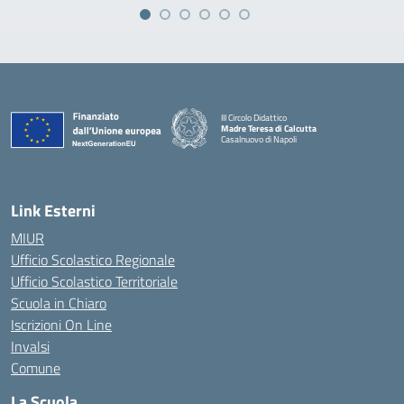
III Circolo Didattico
Madre Teresa di Calcutta
Casalnuovo di Napoli
— Visita la pagina iniziale della scuola
Link Esterni
MIUR
Ufficio Scolastico Regionale
Ufficio Scolastico Territoriale
Scuola in Chiaro
Iscrizioni On Line
Invalsi
Comune
La Scuola