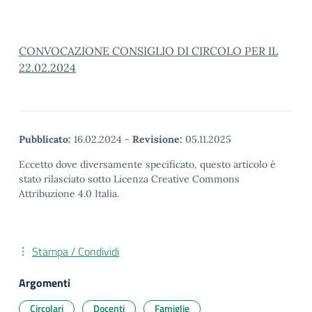
CONVOCAZIONE CONSIGLIO DI CIRCOLO PER IL
22.02.2024
Pubblicato:
16.02.2024
-
Revisione:
05.11.2025
Eccetto dove diversamente specificato, questo articolo è
stato rilasciato sotto Licenza Creative Commons
Attribuzione 4.0 Italia.
Stampa / Condividi
Argomenti
Circolari
Docenti
Famiglie