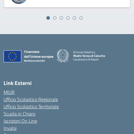
III Circolo Didattico
Madre Teresa di Calcutta
Casalnuovo di Napoli
— Visita la pagina iniziale della scuola
Link Esterni
MIUR
Ufficio Scolastico Regionale
Ufficio Scolastico Territoriale
Scuola in Chiaro
Iscrizioni On Line
Invalsi