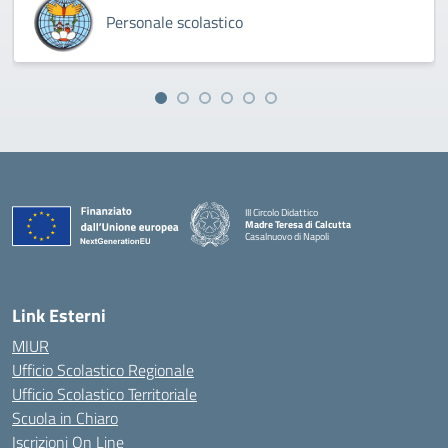
Personale scolastico
III Circolo Didattico
Madre Teresa di Calcutta
Casalnuovo di Napoli
— Visita la pagina iniziale della scuola
Link Esterni
MIUR
Ufficio Scolastico Regionale
Ufficio Scolastico Territoriale
Scuola in Chiaro
Iscrizioni On Line