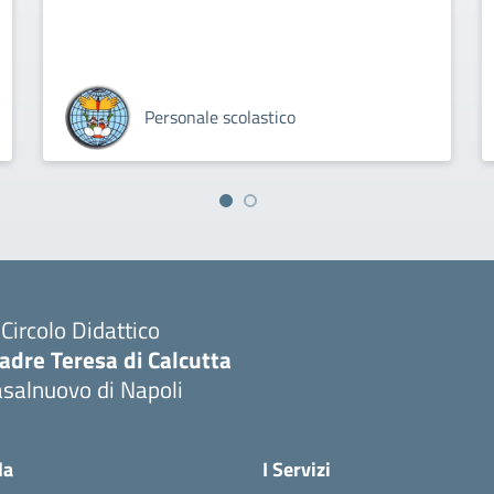
Personale scolastico
I Circolo Didattico
adre Teresa di Calcutta
salnuovo di Napoli
Visita la pagina iniziale della scuola
la
I Servizi