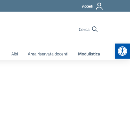
Accedi
Cerca
Apr
Albi
Area riservata docenti
Modulistica