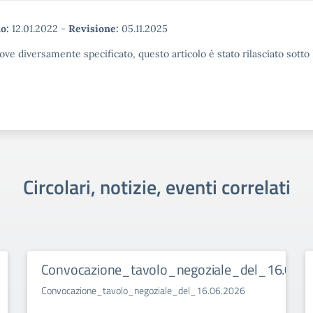
o:
12.01.2022
-
Revisione:
05.11.2025
ove diversamente specificato, questo articolo è stato rilasciato sott
Circolari, notizie, eventi correlati
Convocazione_tavolo_negoziale_del_16.06.2
Convocazione_tavolo_negoziale_del_16.06.2026