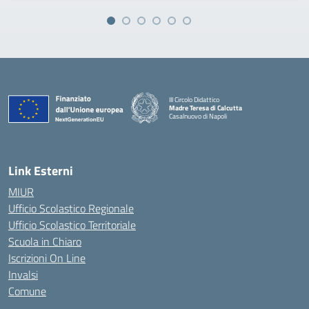
III Circolo Didattico
Madre Teresa di Calcutta
Casalnuovo di Napoli
— Visita la pagina iniziale della scuola
Link Esterni
MIUR
Ufficio Scolastico Regionale
Ufficio Scolastico Territoriale
Scuola in Chiaro
Iscrizioni On Line
Invalsi
Comune