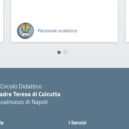
Personale scolastico
I Circolo Didattico
adre Teresa di Calcutta
salnuovo di Napoli
Visita la pagina iniziale della scuola
la
I Servizi