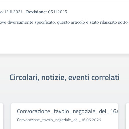
o:
12.11.2021
-
Revisione:
05.11.2025
ove diversamente specificato, questo articolo è stato rilasciato sott
Circolari, notizie, eventi correlati
Convocazione_tavolo_negoziale_del_16.06.2
Convocazione_tavolo_negoziale_del_16.06.2026