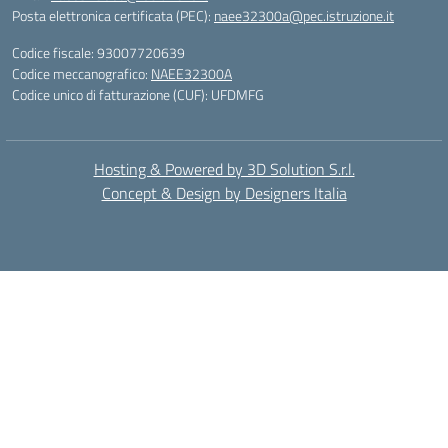
Posta elettronica certificata (PEC):
naee32300a@pec.istruzione.it
Codice fiscale: 93007720639
Codice meccanografico:
NAEE32300A
Codice unico di fatturazione (CUF): UFDMFG
Hosting & Powered by 3D Solution S.r.l.
Concept & Design by Designers Italia