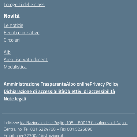
I progetti delle classi
Novità
Le notizie
Eventi e iniziative
Circolari
Albi
Area riservata docenti
Modulistica
Amministrazione Trasparente
Albo online
Privacy Policy
Dichiarazione di accessibilità
Obiettivi di accessibilità
Note legali
Indirizzo:
Via Nazionale delle Puglie, 105 – 80013 Casalnuovo di Napoli
Centralino:
Tel. 081.5224760 – Fax 081.5226896
Email:
naee32300a@istruzione.it