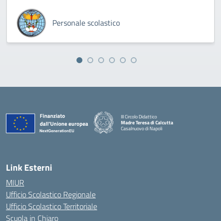
Personale scolastico
III Circolo Didattico
Madre Teresa di Calcutta
Casalnuovo di Napoli
— Visita la pagina iniziale della scuola
Link Esterni
MIUR
Ufficio Scolastico Regionale
Ufficio Scolastico Territoriale
Scuola in Chiaro