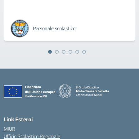
Personale scolastico
III Circolo Didattico
Madre Teresa di Calcutta
Casalnuovo di Napoli
— Visita la pagina iniziale della scuola
Link Esterni
MIUR
Ufficio Scolastico Regionale