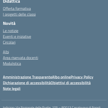
Didattica
Offerta formativa
I progetti delle classi
Novità
Le notizie
Eventi e iniziative
Circolari
Albi
Area riservata docenti
Modulistica
Amministrazione Trasparente
Albo online
Privacy Policy
Dichiarazione di accessibilità
Obiettivi di accessibilità
Note legali
Indirizzo:
Via Nazionale delle Puglie, 105 – 80013 Casalnuovo di Napoli