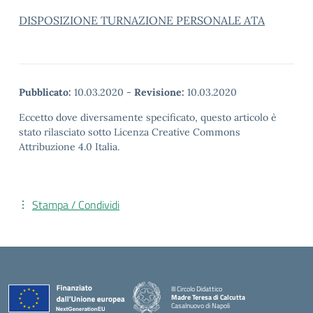
DISPOSIZIONE TURNAZIONE PERSONALE ATA
Pubblicato:
10.03.2020
-
Revisione:
10.03.2020
Eccetto dove diversamente specificato, questo articolo è
stato rilasciato sotto Licenza Creative Commons
Attribuzione 4.0 Italia.
Stampa / Condividi
III Circolo Didattico
Madre Teresa di Calcutta
Casalnuovo di Napoli