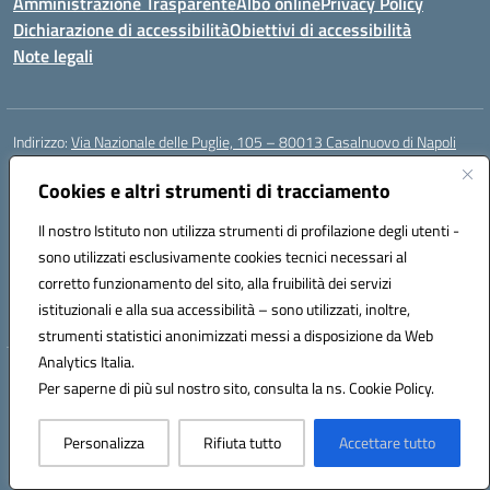
Amministrazione Trasparente
Albo online
Privacy Policy
Dichiarazione di accessibilità
Obiettivi di accessibilità
Note legali
Indirizzo:
Via Nazionale delle Puglie, 105 – 80013 Casalnuovo di Napoli
Centralino:
Tel. 081.5224760 – Fax 081.5226896
Email:
Cookies e altri strumenti di tracciamento
naee32300a@istruzione.it
Posta elettronica certificata (PEC):
naee32300a@pec.istruzione.it
Il nostro Istituto non utilizza strumenti di profilazione degli utenti -
Codice fiscale: 93007720639
sono utilizzati esclusivamente cookies tecnici necessari al
Codice meccanografico:
NAEE32300A
corretto funzionamento del sito, alla fruibilità dei servizi
Codice unico di fatturazione (CUF): UFDMFG
istituzionali e alla sua accessibilità – sono utilizzati, inoltre,
strumenti statistici anonimizzati messi a disposizione da Web
Analytics Italia.
Hosting & Powered by 3D Solution S.r.l.
Per saperne di più sul nostro sito, consulta la ns. Cookie Policy.
Concept & Design by Designers Italia
Personalizza
Rifiuta tutto
Accettare tutto