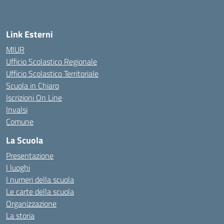
— Visita la pagina iniziale della scuola
Link Esterni
MIUR
Ufficio Scolastico Regionale
Ufficio Scolastico Territoriale
Scuola in Chiaro
Iscrizioni On Line
Invalsi
Comune
La Scuola
Presentazione
I luoghi
I numeri della scuola
Le carte della scuola
Organizzazione
La storia