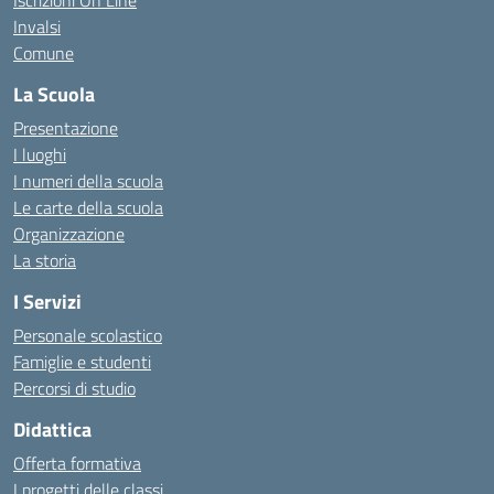
Iscrizioni On Line
Invalsi
Comune
La Scuola
Presentazione
I luoghi
I numeri della scuola
Le carte della scuola
Organizzazione
La storia
I Servizi
Personale scolastico
Famiglie e studenti
Percorsi di studio
Didattica
Offerta formativa
I progetti delle classi