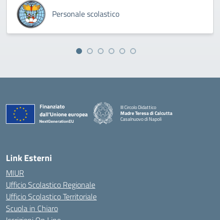
Personale scolastico
III Circolo Didattico
Madre Teresa di Calcutta
Casalnuovo di Napoli
— Visita la pagina iniziale della scuola
Link Esterni
MIUR
Ufficio Scolastico Regionale
Ufficio Scolastico Territoriale
Scuola in Chiaro