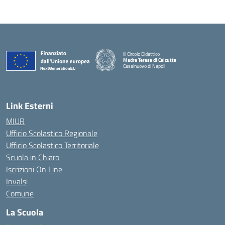
III Circolo Didattico
Madre Teresa di Calcutta
Casalnuovo di Napoli
— Visita la pagina iniziale della scuola
Link Esterni
MIUR
Ufficio Scolastico Regionale
Ufficio Scolastico Territoriale
Scuola in Chiaro
Iscrizioni On Line
Invalsi
Comune
La Scuola