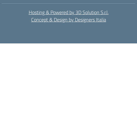
Hosting & Powered by 3D Solution S.r.l.
Concept & Design by Designers Italia