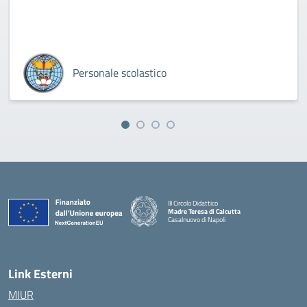
Personale scolastico
III Circolo Didattico
Madre Teresa di Calcutta
Casalnuovo di Napoli
— Visita la pagina iniziale della scuola
Link Esterni
MIUR