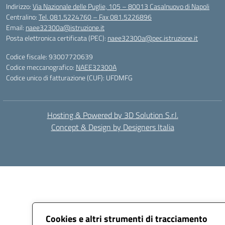
Indirizzo:
Via Nazionale delle Puglie, 105 – 80013 Casalnuovo di Napoli
Centralino:
Tel. 081.5224760 – Fax 081.5226896
Email:
naee32300a@istruzione.it
Posta elettronica certificata (PEC):
naee32300a@pec.istruzione.it
Codice fiscale: 93007720639
Codice meccanografico:
NAEE32300A
Codice unico di fatturazione (CUF): UFDMFG
Hosting & Powered by 3D Solution S.r.l.
Concept & Design by Designers Italia
Cookies e altri strumenti di tracciamento