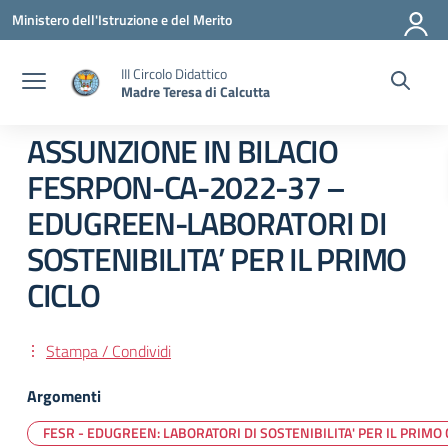
Vai ai contenuti
Vai al menu di navigazione
Vai al footer
Ministero dell'Istruzione e del Merito
III Circolo Didattico
Madre Teresa di Calcutta
ASSUNZIONE IN BILACIO
FESRPON-CA-2022-37 –
EDUGREEN-LABORATORI DI
SOSTENIBILITA’ PER IL PRIMO
CICLO
Stampa / Condividi
Argomenti
FESR - EDUGREEN: LABORATORI DI SOSTENIBILITA' PER IL PRIMO 