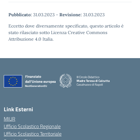
Pubblicato:
31.03.2023
-
Revisione:
31.03.2023
Eccetto dove diversamente specificato, questo articolo è
stato rilasciato sotto Licenza Creative Commons
Attribuzione 4.0 Italia.
III Circolo Didattico
Madre Teresa di Calcutta
Casalnuovo di Napoli
— Visita la pagina iniziale della scuola
Link Esterni
MIUR
Ufficio Scolastico Regionale
Ufficio Scolastico Territoriale