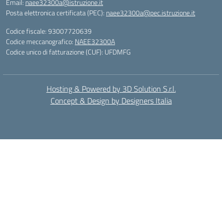
Email:
naee32300a@istruzione.it
Posta elettronica certificata (PEC):
naee32300a@pec.istruzione.it
Codice fiscale: 93007720639
Codice meccanografico:
NAEE32300A
Codice unico di fatturazione (CUF): UFDMFG
Hosting & Powered by 3D Solution S.r.l.
Concept & Design by Designers Italia