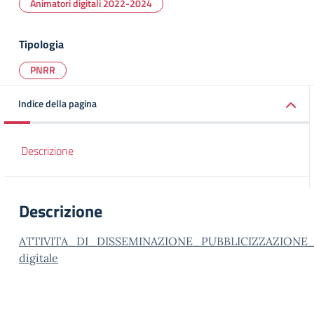
Animatori digitali 2022-2024
Tipologia
PNRR
Indice della pagina
Descrizione
Descrizione
ATTIVITA_DI_DISSEMINAZIONE_PUBBLICIZZAZIONE_E
digitale