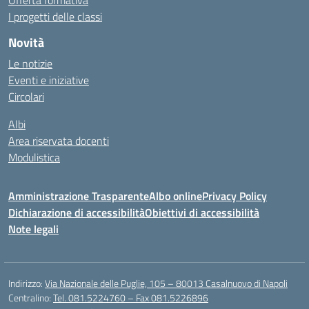
Offerta formativa
I progetti delle classi
Novità
Le notizie
Eventi e iniziative
Circolari
Albi
Area riservata docenti
Modulistica
Amministrazione Trasparente
Albo online
Privacy Policy
Dichiarazione di accessibilità
Obiettivi di accessibilità
Note legali
Indirizzo:
Via Nazionale delle Puglie, 105 – 80013 Casalnuovo di Napoli
Centralino:
Tel. 081.5224760 – Fax 081.5226896