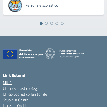
Personale scolastico
III Circolo Didattico
Madre Teresa di Calcutta
Casalnuovo di Napoli
— Visita la pagina iniziale della scuola
Link Esterni
MIUR
Ufficio Scolastico Regionale
Ufficio Scolastico Territoriale
Scuola in Chiaro
Iscrizioni On Line