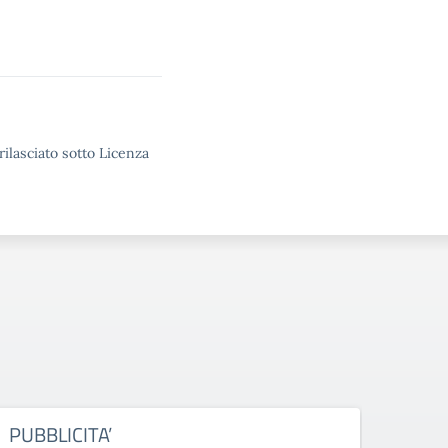
rilasciato sotto Licenza
PUBBLICITA’
STAM