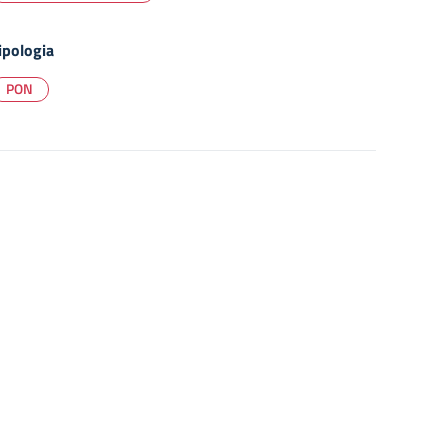
ipologia
PON