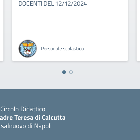
DOCENTI DEL 12/12/2024
Personale scolastico
I Circolo Didattico
adre Teresa di Calcutta
salnuovo di Napoli
Visita la pagina iniziale della scuola