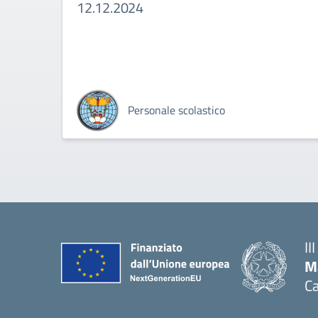
12.12.2024
Personale scolastico
II
M
Ca
— 