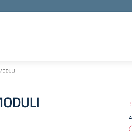
MODULI
MODULI
A