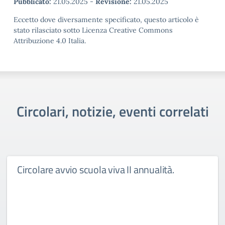
Pubblicato:
21.05.2025
-
Revisione:
21.05.2025
Eccetto dove diversamente specificato, questo articolo è
stato rilasciato sotto Licenza Creative Commons
Attribuzione 4.0 Italia.
Circolari, notizie, eventi correlati
Circolare avvio scuola viva II annualità.