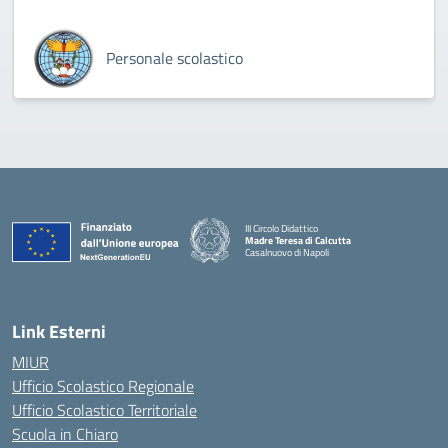
Personale scolastico
III Circolo Didattico
Madre Teresa di Calcutta
Casalnuovo di Napoli
— Visita la pagina iniziale della scuola
Link Esterni
MIUR
Ufficio Scolastico Regionale
Ufficio Scolastico Territoriale
Scuola in Chiaro