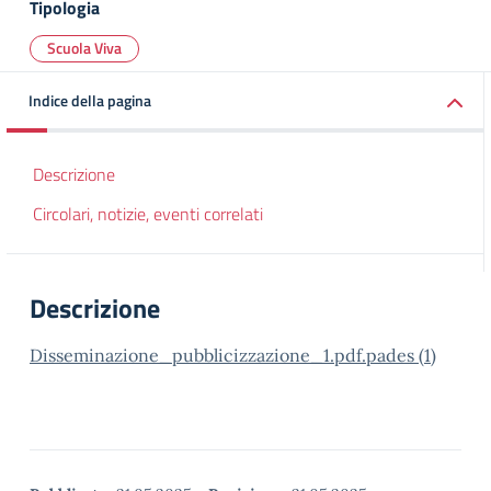
Tipologia
Scuola Viva
Indice della pagina
Descrizione
Circolari, notizie, eventi correlati
Descrizione
Disseminazione_pubblicizzazione_1.pdf.pades (1)