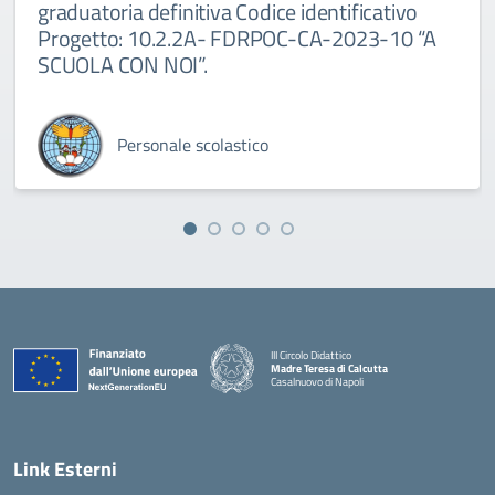
graduatoria definitiva Codice identificativo
Progetto: 10.2.2A- FDRPOC-CA-2023-10 “A
SCUOLA CON NOI”.
Personale scolastico
III Circolo Didattico
Madre Teresa di Calcutta
Casalnuovo di Napoli
— Visita la pagina iniziale della scuola
Link Esterni