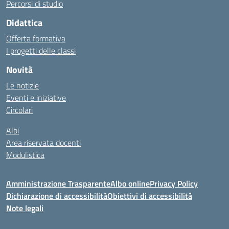
Percorsi di studio
Didattica
Offerta formativa
I progetti delle classi
Novità
Le notizie
Eventi e iniziative
Circolari
Albi
Area riservata docenti
Modulistica
Amministrazione Trasparente
Albo online
Privacy Policy
Dichiarazione di accessibilità
Obiettivi di accessibilità
Note legali