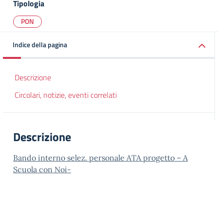
Tipologia
PON
Indice della pagina
Descrizione
Circolari, notizie, eventi correlati
Descrizione
Bando interno selez. personale ATA progetto – A
Scuola con Noi-