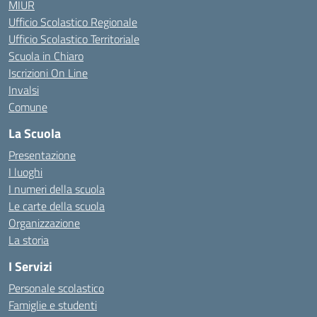
MIUR
Ufficio Scolastico Regionale
Ufficio Scolastico Territoriale
Scuola in Chiaro
Iscrizioni On Line
Invalsi
Comune
La Scuola
Presentazione
I luoghi
I numeri della scuola
Le carte della scuola
Organizzazione
La storia
I Servizi
Personale scolastico
Famiglie e studenti