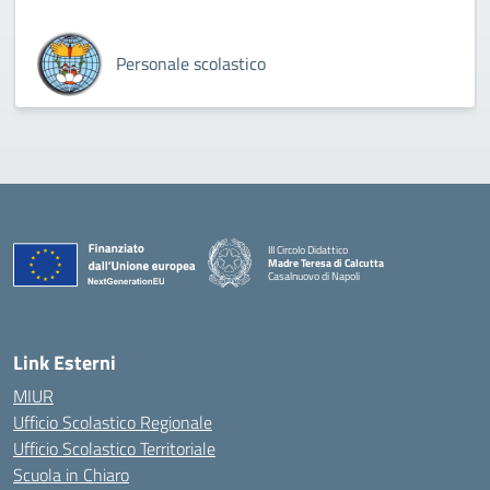
Personale scolastico
III Circolo Didattico
Madre Teresa di Calcutta
Casalnuovo di Napoli
— Visita la pagina iniziale della scuola
Link Esterni
MIUR
Ufficio Scolastico Regionale
Ufficio Scolastico Territoriale
Scuola in Chiaro