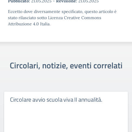
Pubblicato:
21.05.2025
-
Revisione:
21.05.2025
Eccetto dove diversamente specificato, questo articolo è
stato rilasciato sotto Licenza Creative Commons
Attribuzione 4.0 Italia.
Circolari, notizie, eventi correlati
Circolare avvio scuola viva II annualità.