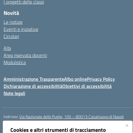
I progetti delle classi
Novità
Le notizie
Eventi e iniziative
Circolari
Albi
Area riservata docenti
Modulistica
Amministrazione Trasparente
Albo online
Privacy Policy
Dichiarazione di accessibilità
Obiettivi di accessibilità
Note legali
Indirizzo:
Via Nazionale delle Puglie, 105 – 80013 Casalnuovo di Napoli
Centralino:
Tel. 081.5224760 – Fax 081.5226896
Email:
Cookies e altri strumenti di tracciamento
naee32300a@istruzione.it