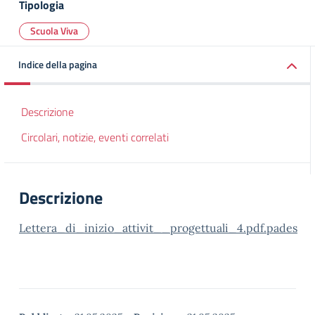
Tipologia
Scuola Viva
Indice della pagina
Descrizione
Circolari, notizie, eventi correlati
Descrizione
Lettera_di_inizio_attivit__progettuali_4.pdf.pades