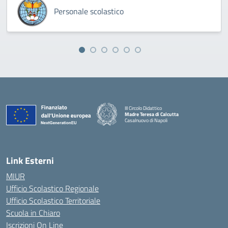
Personale scolastico
III Circolo Didattico
Madre Teresa di Calcutta
Casalnuovo di Napoli
— Visita la pagina iniziale della scuola
Link Esterni
MIUR
Ufficio Scolastico Regionale
Ufficio Scolastico Territoriale
Scuola in Chiaro
Iscrizioni On Line