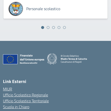
Personale scolastico
III Circolo Didattico
Madre Teresa di Calcutta
Casalnuovo di Napoli
— Visita la pagina iniziale della scuola
Link Esterni
MIUR
Ufficio Scolastico Regionale
Ufficio Scolastico Territoriale
Scuola in Chiaro