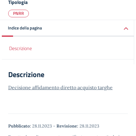
Tipologia
PNRR
Indice della pagina
Descrizione
Descrizione
Decisione affidamento diretto acquisto targhe
Pubblicato:
28.11.2023
-
Revisione:
28.11.2023