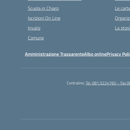
Scuola in Chiaro
Le carte
Iscrizioni On Line
Organiz
Invalsi
La stori
Comune
Amministrazione Trasparente
Albo online
Privacy Poli
Centralino:
Tel. 081.5224760 – Fax 