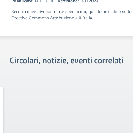
Pubblicato:
14.11.2024
-
Revisione:
14.11.2024
Eccetto dove diversamente specificato, questo articolo è stato 
Creative Commons Attribuzione 4.0 Italia.
Circolari, notizie, eventi correlati