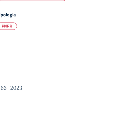
ipologia
PNRR
66_2023-