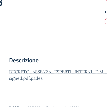
3
T
Descrizione
DECRETO_ASSENZA_ESPERTI_INTERNI_D.M._
signed.pdf.pades