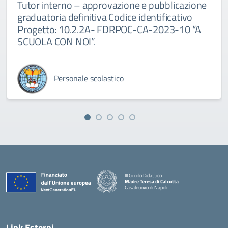
Tutor interno – approvazione e pubblicazione
graduatoria definitiva Codice identificativo
Progetto: 10.2.2A- FDRPOC-CA-2023-10 “A
SCUOLA CON NOI”.
Personale scolastico
III Circolo Didattico
Madre Teresa di Calcutta
Casalnuovo di Napoli
— Visita la pagina iniziale della scuola
Link Esterni