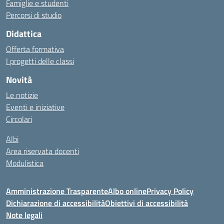
Famiglie e studenti
Percorsi di studio
Didattica
Offerta formativa
I progetti delle classi
Novità
Le notizie
Eventi e iniziative
Circolari
Albi
Area riservata docenti
Modulistica
Amministrazione Trasparente
Albo online
Privacy Policy
Dichiarazione di accessibilità
Obiettivi di accessibilità
Note legali