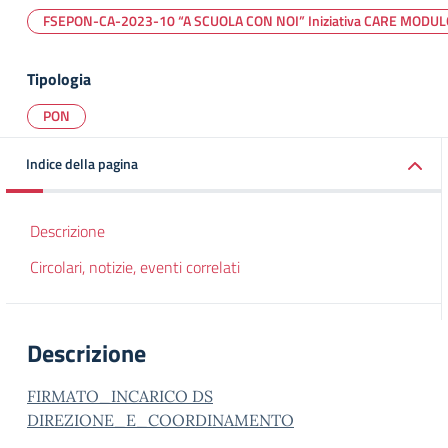
FSEPON-CA-2023-10 “A SCUOLA CON NOI” Iniziativa CARE MODU
Tipologia
PON
Indice della pagina
Descrizione
Circolari, notizie, eventi correlati
Descrizione
FIRMATO_INCARICO DS
DIREZIONE_E_COORDINAMENTO