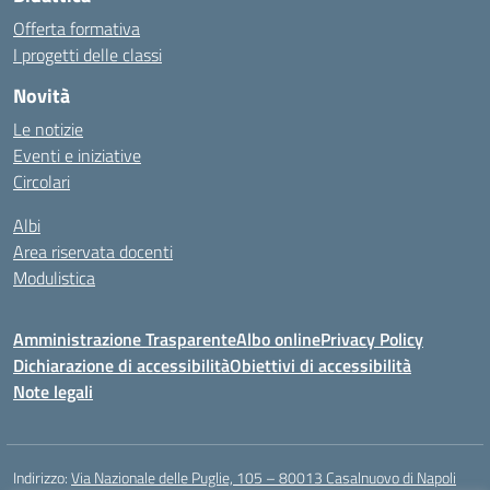
Offerta formativa
I progetti delle classi
Novità
Le notizie
Eventi e iniziative
Circolari
Albi
Area riservata docenti
Modulistica
Amministrazione Trasparente
Albo online
Privacy Policy
Dichiarazione di accessibilità
Obiettivi di accessibilità
Note legali
Indirizzo:
Via Nazionale delle Puglie, 105 – 80013 Casalnuovo di Napoli