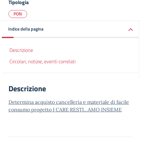
Tipologia
PON
Indice della pagina
Descrizione
Circolari, notizie, eventi correlati
Descrizione
Determina acquisto cancelleria e materiale di facile
consumo progetto I CARE RESTI…AMO INSIEME