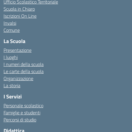
Ufficio Scolastico Territoriale
Scuola in Chiaro
Iscrizioni On Line
Invalsi
Comune
La Scuola
Presentazione
I luoghi
I numeri della scuola
Le carte della scuola
Organizzazione
La storia
I Servizi
Personale scolastico
Famiglie e studenti
Percorsi di studio
Didattica