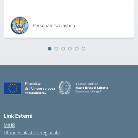
Personale scolastico
III Circolo Didattico
Madre Teresa di Calcutta
Casalnuovo di Napoli
— Visita la pagina iniziale della scuola
Link Esterni
MIUR
Ufficio Scolastico Regionale