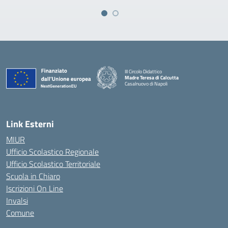
III Circolo Didattico
Madre Teresa di Calcutta
Casalnuovo di Napoli
— Visita la pagina iniziale della scuola
Link Esterni
MIUR
Ufficio Scolastico Regionale
Ufficio Scolastico Territoriale
Scuola in Chiaro
Iscrizioni On Line
Invalsi
Comune