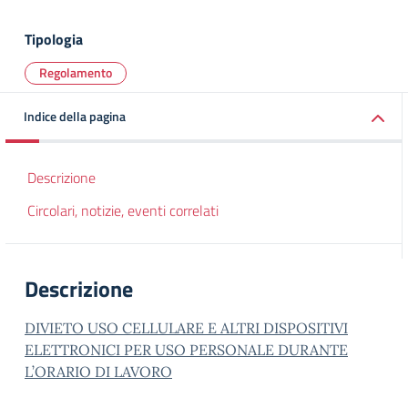
Tipologia
Regolamento
Indice della pagina
Descrizione
Circolari, notizie, eventi correlati
Descrizione
DIVIETO USO CELLULARE E ALTRI DISPOSITIVI
ELETTRONICI PER USO PERSONALE DURANTE
L’ORARIO DI LAVORO