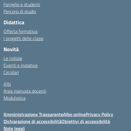
Famiglie e studenti
Percorsi di studio
Didattica
Offerta formativa
I progetti delle classi
Novità
Le notizie
Eventi e iniziative
Circolari
Albi
Area riservata docenti
Modulistica
Amministrazione Trasparente
Albo online
Privacy Policy
Dichiarazione di accessibilità
Obiettivi di accessibilità
Note legali