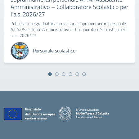
Amministrativo – Collaboratore Scolastico per
l’a.s. 2026/27
Pubblicazione graduatoria provvisoria soprannumerari personale
A.T.A.: Assistente Amministrativo – Collaboratore Scolastico per
l'a.s. 2026/27
Personale scolastico
III Circolo Didattico
Madre Teresa di Calcutta
Casalnuovo di Napoli
— Visita la pagina iniziale della scuola