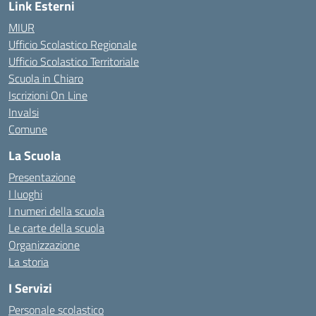
Link Esterni
MIUR
Ufficio Scolastico Regionale
Ufficio Scolastico Territoriale
Scuola in Chiaro
Iscrizioni On Line
Invalsi
Comune
La Scuola
Presentazione
I luoghi
I numeri della scuola
Le carte della scuola
Organizzazione
La storia
I Servizi
Personale scolastico