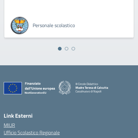
Personale scolastico
III Circolo Didattico
Madre Teresa di Calcutta
Casalnuovo di Napoli
— Visita la pagina iniziale della scuola
Link Esterni
MIUR
Ufficio Scolastico Regionale