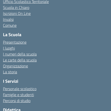
Ufficio Scolastico Territoriale
Scuola in Chiaro
Iscrizioni On Line
Invalsi
Comune
La Scuola
Presentazione
I luoghi
I numeri della scuola
Le carte della scuola
Organizzazione
La storia
I Servizi
Personale scolastico
Famiglie e studenti
Percorsi di studio
Didattica