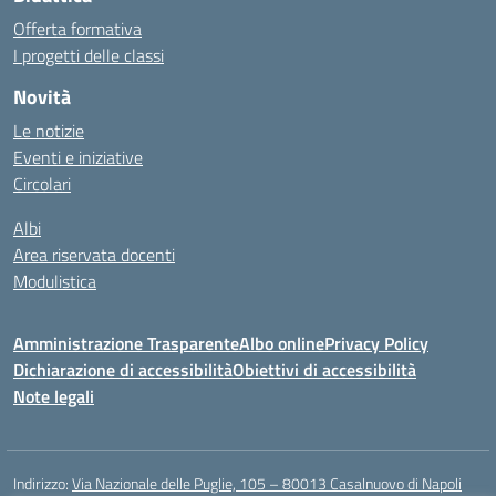
Offerta formativa
I progetti delle classi
Novità
Le notizie
Eventi e iniziative
Circolari
Albi
Area riservata docenti
Modulistica
Amministrazione Trasparente
Albo online
Privacy Policy
Dichiarazione di accessibilità
Obiettivi di accessibilità
Note legali
Indirizzo:
Via Nazionale delle Puglie, 105 – 80013 Casalnuovo di Napoli