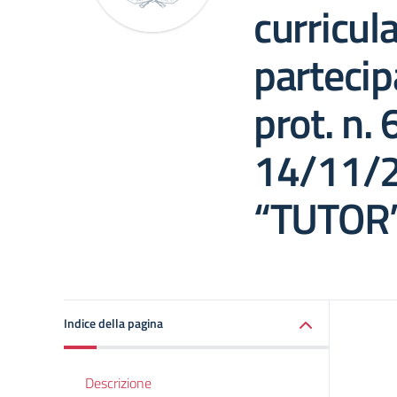
curricul
partecip
prot. n.
14/11/2
“TUTOR
Indice della pagina
Descrizione