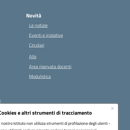
Novità
Le notizie
Eventi e iniziative
Circolari
Albi
Area riservata docenti
Modulistica
i
Cookies e altri strumenti di tracciamento
Il nostro Istituto non utilizza strumenti di profilazione degli utenti -
 (PEC):
naee32300a@pec.istruzione.it