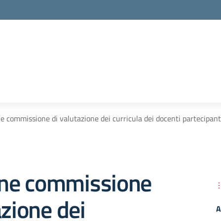
ne commissione di valutazione dei curricula dei docenti partecipan
ione commissione
azione dei
A