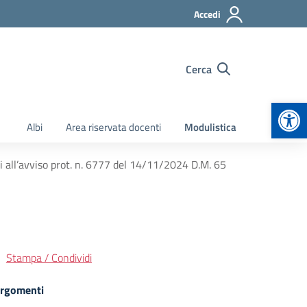
Accedi
Cerca
Apr
Albi
Area riservata docenti
Modulistica
ti all’avviso prot. n. 6777 del 14/11/2024 D.M. 65
Stampa / Condividi
rgomenti