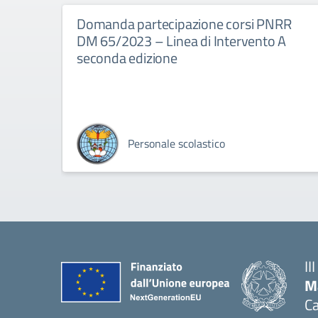
Domanda partecipazione corsi PNRR
DM 65/2023 – Linea di Intervento A
seconda edizione
Personale scolastico
II
M
Ca