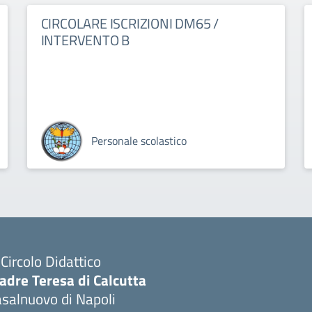
CIRCOLARE ISCRIZIONI DM65 /
INTERVENTO B
Personale scolastico
I Circolo Didattico
adre Teresa di Calcutta
salnuovo di Napoli