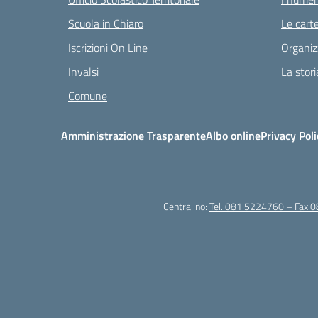
Scuola in Chiaro
Le carte
Iscrizioni On Line
Organiz
Invalsi
La stori
Comune
Amministrazione Trasparente
Albo online
Privacy Poli
Centralino:
Tel. 081.5224760 – Fax 