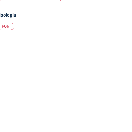
ipologia
PON