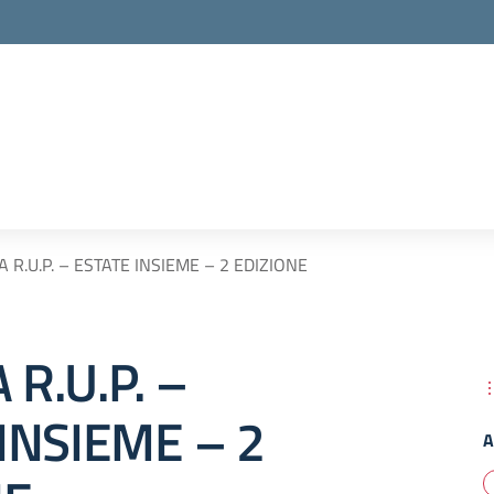
 R.U.P. – ESTATE INSIEME – 2 EDIZIONE
R.U.P. –
INSIEME – 2
A