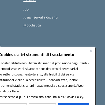
Albi
Area riservata docenti
Modulistica
i
Cookies e altri strumenti di tracciamento
Il nostro Istituto non utilizza strumenti di profilazione degli utenti -
 (PEC):
naee32300a@pec.istruzione.it
sono utilizzati esclusivamente cookies tecnici necessari al
corretto funzionamento del sito, alla fruibilità dei servizi
istituzionali e alla sua accessibilità – sono utilizzati, inoltre,
strumenti statistici anonimizzati messi a disposizione da Web
Analytics Italia.
Per saperne di più sul nostro sito, consulta la ns. Cookie Policy.