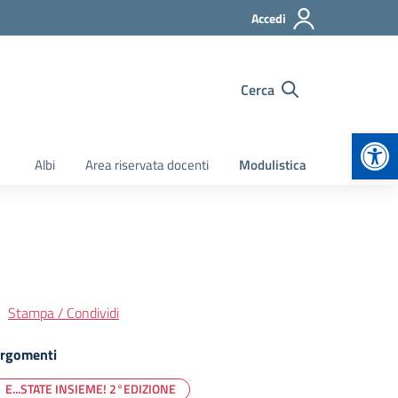
Accedi
Cerca
Apr
Albi
Area riservata docenti
Modulistica
Stampa / Condividi
rgomenti
E...STATE INSIEME! 2°EDIZIONE