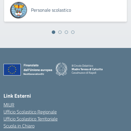
Personale scolastico
III Circolo Didattico
Madre Teresa di Calcutta
Casalnuovo di Napoli
— Visita la pagina iniziale della scuola
Link Esterni
MIUR
Ufficio Scolastico Regionale
Ufficio Scolastico Territoriale
Scuola in Chiaro