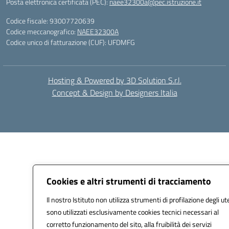
Posta elettronica certificata (PEC):
naee32300a@pec.istruzione.it
Codice fiscale: 93007720639
Codice meccanografico:
NAEE32300A
Codice unico di fatturazione (CUF): UFDMFG
Hosting & Powered by 3D Solution S.r.l.
Concept & Design by Designers Italia
Cookies e altri strumenti di tracciamento
Il nostro Istituto non utilizza strumenti di profilazione degli ut
sono utilizzati esclusivamente cookies tecnici necessari al
corretto funzionamento del sito, alla fruibilità dei servizi