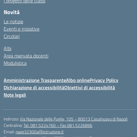
I progetti delle classi
Novità
Le notizie
Eventi e iniziative
Circolari
Albi
Area riservata docenti
Modulistica
Amministrazione Trasparente
Albo online
Privacy Policy
Dichiarazione di accessibilità
Obiettivi di accessibilità
Note legali
Indirizzo:
Via Nazionale delle Puglie, 105 – 80013 Casalnuovo di Napoli
Centralino:
Tel. 081.5224760 – Fax 081.5226896
Email:
naee32300a@istruzione.it